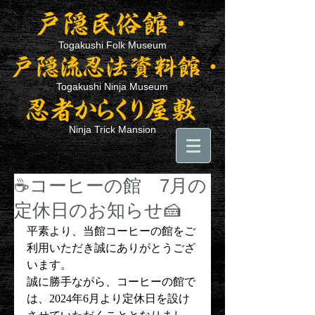
Togakushi Folk Museum
Togakushi Ninja Museum
Ninja Trick Mansion
☕コーヒーの館 7月の
定休日のお知らせ🍰
平素より、当館コーヒーの館をご
利用いただき誠にありがとうござ
います。
誠に勝手ながら、コーヒーの館で
は、2024年6月より定休日を設け