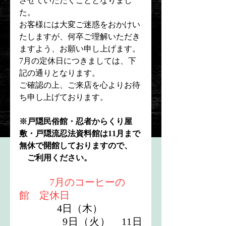
させていただくこととなりまし
た。
お客様には大変ご迷惑をおかけい
たしますが、何卒ご理解いただき
ますよう、お願い申し上げます。
7月の定休日につきましては、下
記の通りとなります。
ご確認の上、ご来店を心よりお待
ち申し上げております。
※戸隠民俗館・忍者からくり屋
敷・戸隠流忍法資料館は11月まで
無休で開館しておりますので、
    ご利用ください。
7月のコーヒーの
館　定休日
　　       4日（木）　
　　       9日（火）　11日