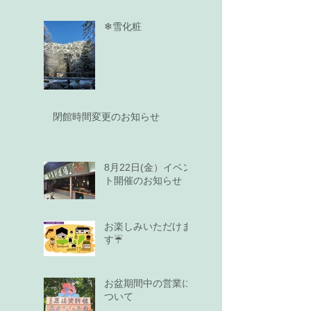
❄雪化粧
閉館時間変更のお知らせ
8月22日(金）イベン
ト開催のお知らせ
お楽しみいただけま
す☔
お盆期間中の営業に
ついて