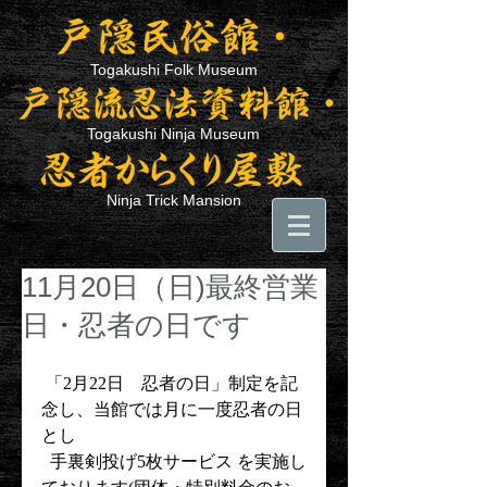
Togakushi Folk Museum
Togakushi Ninja Museum
Ninja Trick Mansion
11月20日（日)最終営業
日・忍者の日です
 「2月22日　忍者の日」制定を記
念し、当館では月に一度忍者の日
とし
  手裏剣投げ5枚サービス を実施し