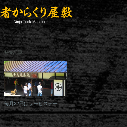
Ninja Trick Mansion
特集記事
毎月22日はサービスデー