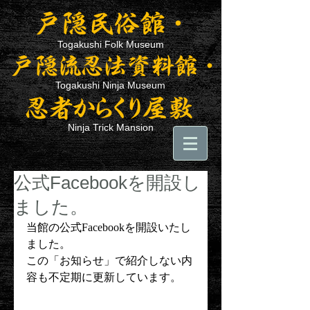
Togakushi Folk Museum
Togakushi Ninja Museum
Ninja Trick Mansion
公式Facebookを開設し
ました。
当館の公式Facebookを開設いたし
ました。
この「お知らせ」で紹介しない内
容も不定期に更新しています。