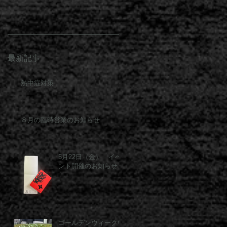
最新記事
熱中症対策
８月の臨時営業のお知らせ
5月22日（金） イベ
ント開催のお知らせ
ゴールデンウィーク中