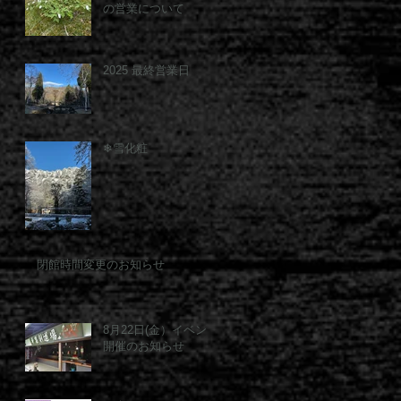
の営業について
2025 最終営業日
❄雪化粧
閉館時間変更のお知らせ
8月22日(金）イベント
開催のお知らせ