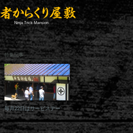
Ninja Trick Mansion
特集記事
毎月22日はサービスデー