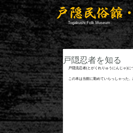
Togakushi Folk Museum
戸隠忍者を知る
戸隠流忍者(とがくれりゅうにんじゃ)
この本は当館に勤めていらっしゃった、