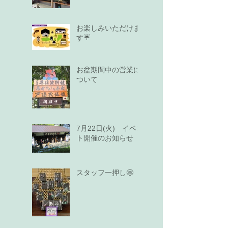
お楽しみいただけま
す☔
お盆期間中の営業に
ついて
7月22日(火) イベン
ト開催のお知らせ
スタッフ一押し🤩