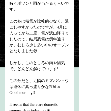
時々ポツンと雨が当たるくらいで
す。
この冬は積雪が比較的少なく、過
ごしやすかったのですが、4月に
入ってから二度、雪が沢山降りま
したので、結局残雪は例年通り
か、むしろ少し多い中のオープン
となりました😅
しかし、このところの雨や陽気
で、どんどん解けています!
この分だと、近隣のミズバショウ
は連休に真っ盛りかな??🌸🌼
Good morning!!
It seems that there are domestic 
summer days today too ☀️