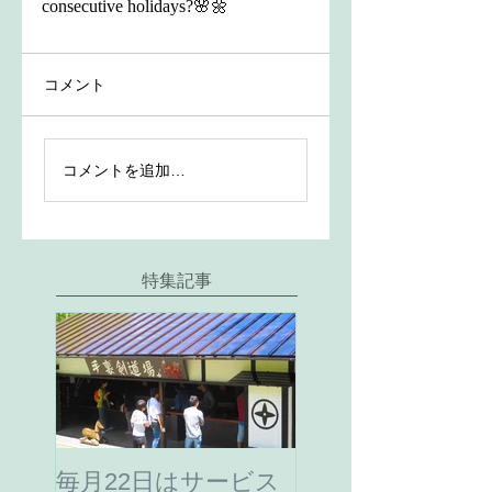
consecutive holidays?🌸🌼
コメント
コメントを追加…
特集記事
毎月22日はサービス