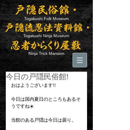
Togakushi Folk Museum
Togakushi Ninja Museum
Ninja Trick Mansion
今日の戸隠民俗館!
おはようございます!!
今日は国内夏日のところもあるそ
うですね☀️
当館のある戸隠は今日は曇り。