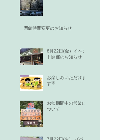
閉館時間変更のお知らせ
8月22日(金）イベン
ト開催のお知らせ
お楽しみいただけま
す☔
お盆期間中の営業に
ついて
7月22日(火) イベン