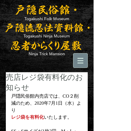
Togakushi Folk Museum
Togakushi Ninja Museum
Ninja Trick Mansion
売店レジ袋有料化のお
知らせ
戸隠民俗館内売店では、CO２削
減のため、2020年7月1日（水）よ
り
レジ袋を有料化
いたします。 