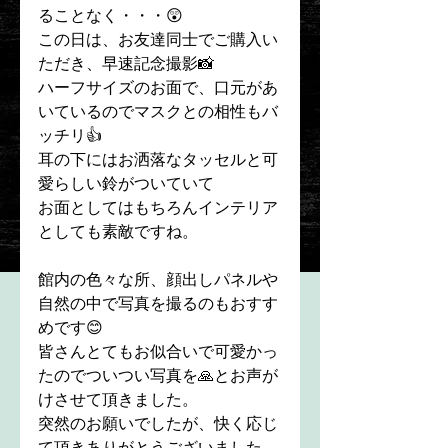
ることなく・・・😲
この日は、お友達同士でご購入い
ただき、早速記念撮影📸
ハーフサイズのお面で、口元があ
いているのでマスクとの相性もバ
ッチリ👍
耳の下にはお洒落なタッセルと可
愛らしい鈴がついていて
お面としてはもちろんインテリア
としても素敵ですね。
館内の色々な所、顔出しパネルや
自然の中で写真を撮るのもおすす
めです😊
皆さんとてもお似合いで可愛かっ
たのでついつい写真を🙏とお声が
けさせて頂きました。
突然のお願いでしたが、快く応じ
て頂きありがとうございました。