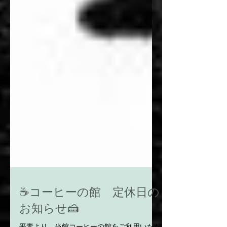
☕コーヒーの館 定休日の
お知らせ🍰