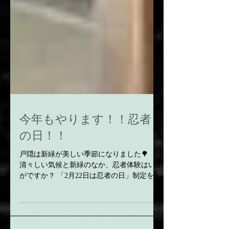
今年もやります！！忍者
の日！！
戸隠は新緑が美しい季節になりました🌳
清々しい気候と新緑のなか、忍者体験はいか
がですか？ 「2月22日は忍者の日」制定を記
念し、当館では月に一度、忍者の日とし 手