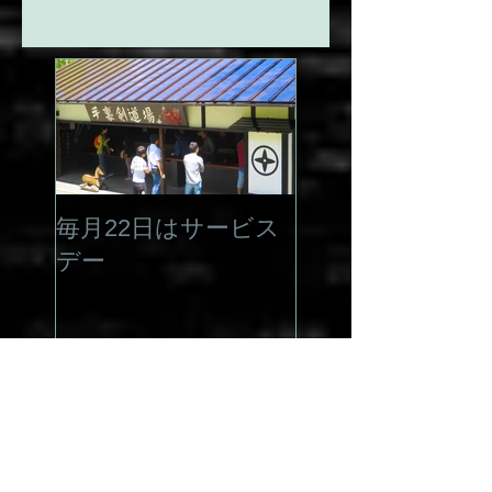
裏剣投げ5枚をサービス 実施しております
(団体・特別料金のお客様は除く) 今月は５月
１９日（日）開催です。...
毎月22日はサービス
デー
最新記事