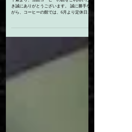
平素より、当館コーヒーの館をご利用いただ
き誠にありがとうございます。 誠に勝手な
がら、コーヒーの館では、6月より定休日を
設けさせていただくこととなりました。 お
客様には大変ご迷惑をおかけいたしますが、
何卒ご理解いただきますよう、お願い申し上
げます。...