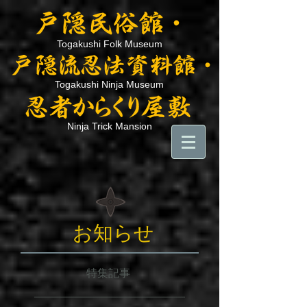
Togakushi Folk Museum
Togakushi Ninja Museum
Ninja Trick Mansion
お知らせ
特集記事