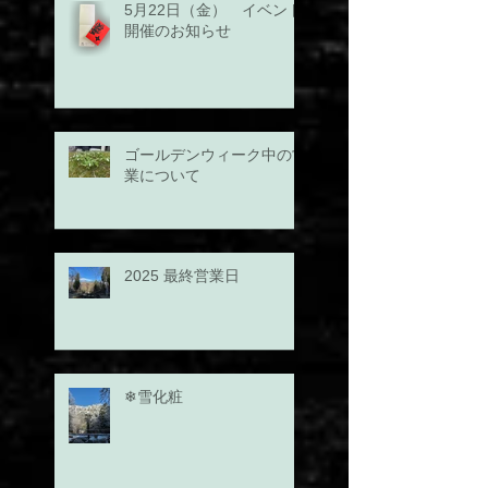
5月22日（金） イベント
開催のお知らせ
ゴールデンウィーク中の営
業について
2025 最終営業日
❄雪化粧