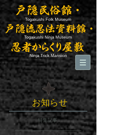
Togakushi Folk Museum
Togakushi Ninja Museum
Ninja Trick Mansion
お知らせ
特集記事