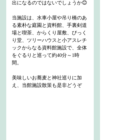
出になるのではないでしょうか😊
当施設は、水車小屋や吊り橋のあ
る素朴な庭園と資料館、手裏剣道
場と喫茶、からくり屋敷、びっく
り堂、ツリーハウスと小アスレチ
ックからなる資料館施設で、全体
をぐるりと巡って約40分～1時
間。
美味しいお蕎麦と神社巡りに加
え、当館施設散策も是非どうぞ