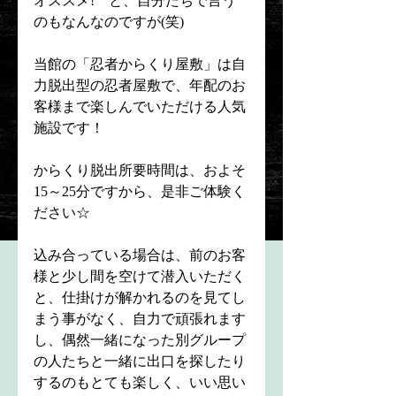
オススメ!　と、自分たちで言う
のもなんなのですが(笑)　
当館の「忍者からくり屋敷」は自
力脱出型の忍者屋敷で、年配のお
客様まで楽しんでいただける人気
施設です！
からくり脱出所要時間は、およそ
15～25分ですから、是非ご体験く
ださい☆
込み合っている場合は、前のお客
様と少し間を空けて潜入いただく
と、仕掛けが解かれるのを見てし
まう事がなく、自力で頑張れます
し、偶然一緒になった別グループ
の人たちと一緒に出口を探したり
するのもとても楽しく、いい思い