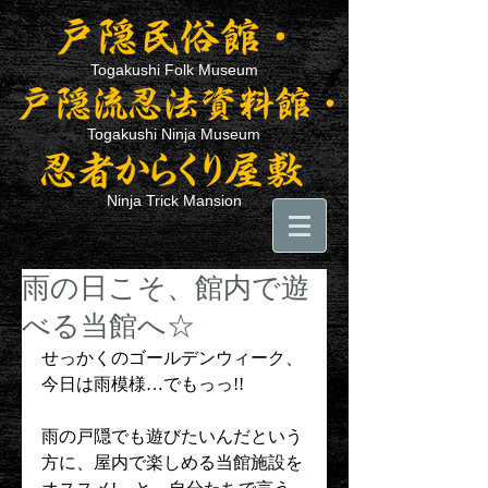
Togakushi Folk Museum
Togakushi Ninja Museum
Ninja Trick Mansion
雨の日こそ、館内で遊
べる当館へ☆
せっかくのゴールデンウィーク、
今日は雨模様…でもっっ!!
雨の戸隠でも遊びたいんだという
方に、屋内で楽しめる当館施設を