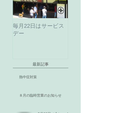
毎月22日はサービス
デー
最新記事
熱中症対策
８月の臨時営業のお知らせ