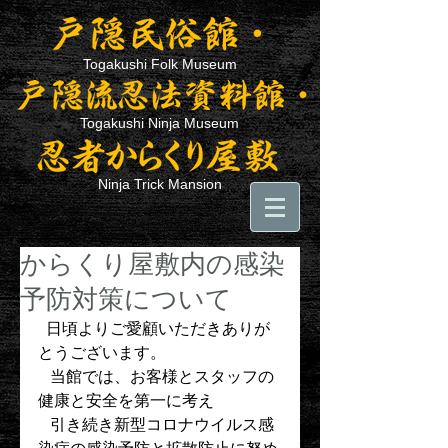
Togakushi Folk Museum
Togakushi Ninja Museum
Ninja Trick Mansion
からくり屋敷内の感染
予防対策について
  日頃よりご愛顧いただきありが
とうございます。
   当館では、お客様とスタッフの
健康と安全を第一に考え
   引き続き新型コロナウイルス感