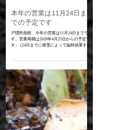
本年の営業は11月24日ま
での予定です
戸隠民俗館、今年の営業は11月24日までで
す。営業再開は2020年4月25日からの予定で
す。 (24日までに積雪によって臨時休業する
場合もあります。) 長い冬休みをいただきま
すが、また来年もよろしくお願いします。
This year, the Museum is open...