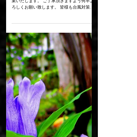
台風による臨時休業のお
知らせ
10月12日（土）は台風19号接近に伴い臨時休
業いたします。 ご了承頂きますよう何卒よ
ろしくお願い致します。 皆様も台風対策な
ど十分にご用心下さい。