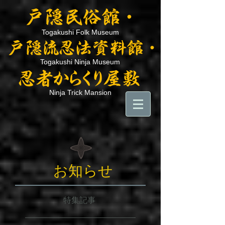
Togakushi Folk Museum
Togakushi Ninja Museum
Ninja Trick Mansion
お知らせ
特集記事